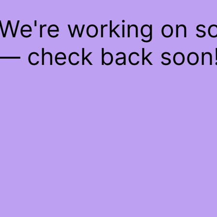
 We're working on 
— check back soon