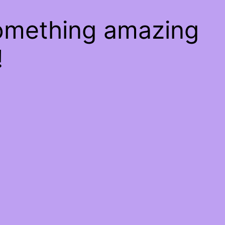
something amazing
!