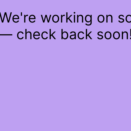
 We're working on 
— check back soon