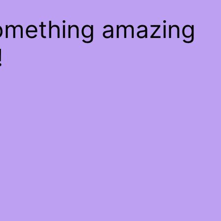
something amazing
!