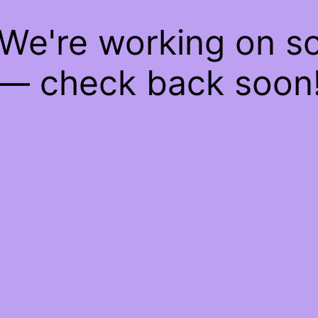
 We're working on 
— check back soon