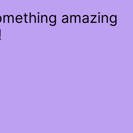
something amazing
!