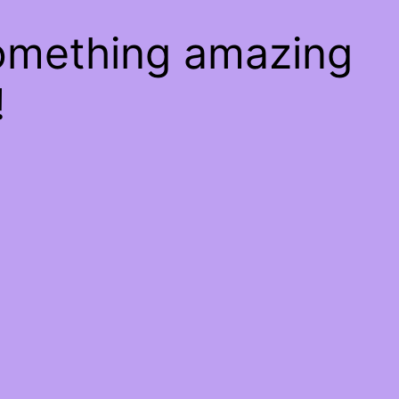
something amazing
!