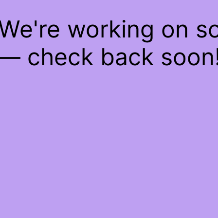
 We're working on 
— check back soon