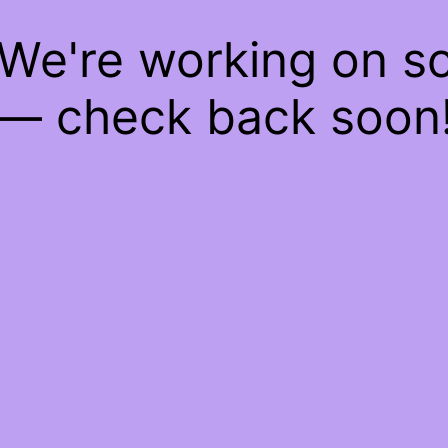
 We're working on 
— check back soon