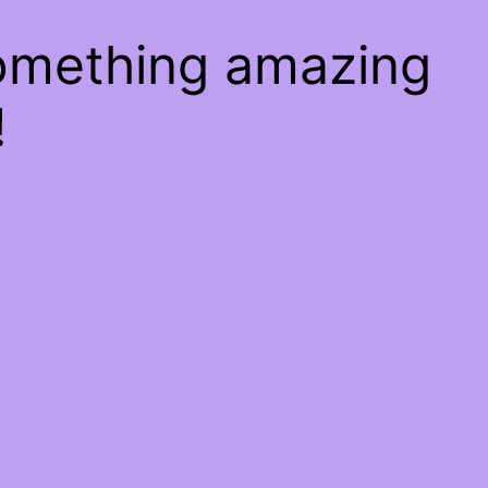
something amazing
!