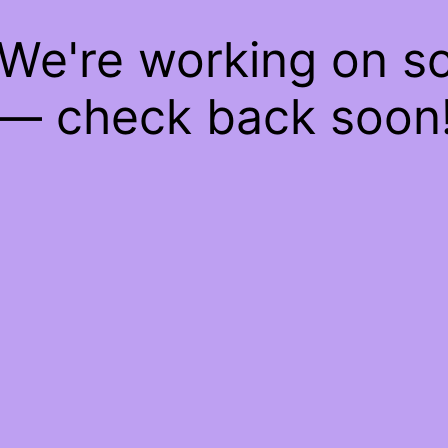
 We're working on 
— check back soon