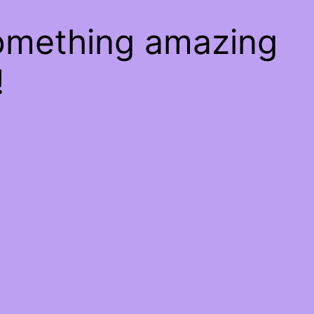
something amazing
!