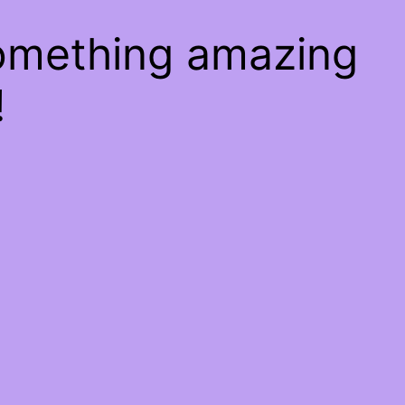
something amazing
!