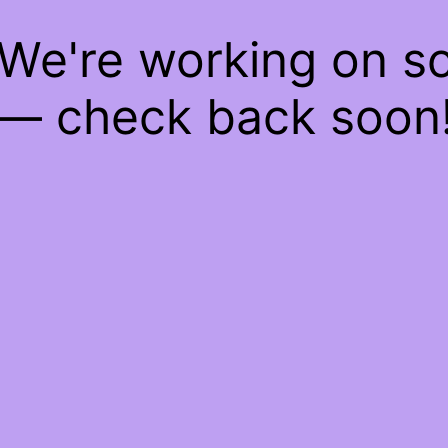
 We're working on 
— check back soon