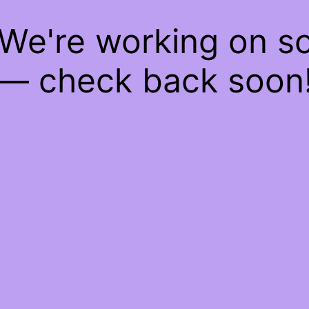
 We're working on 
— check back soon