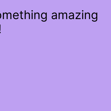
something amazing
!