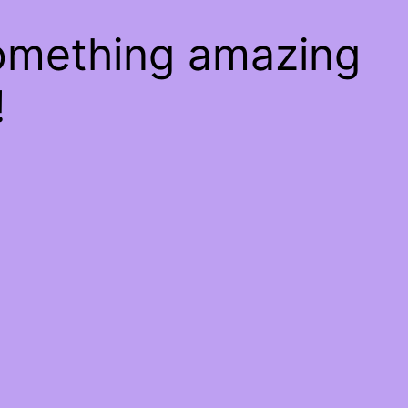
something amazing
!