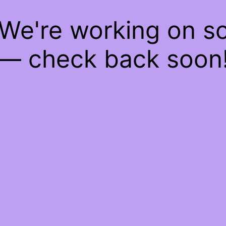
 We're working on 
— check back soon