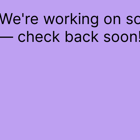
 We're working on 
— check back soon