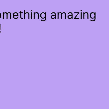
something amazing
!