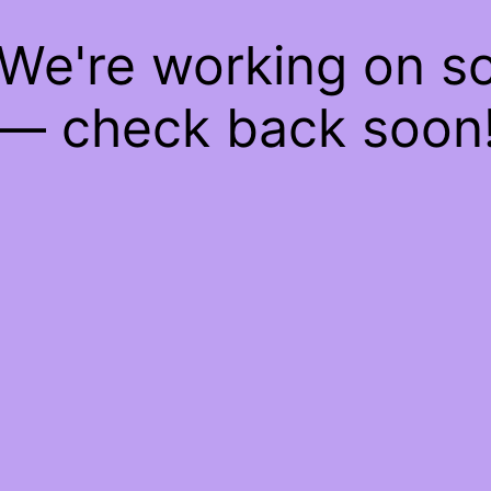
 We're working on 
— check back soon