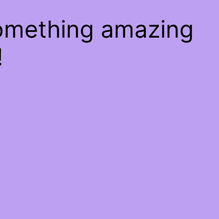
something amazing
!