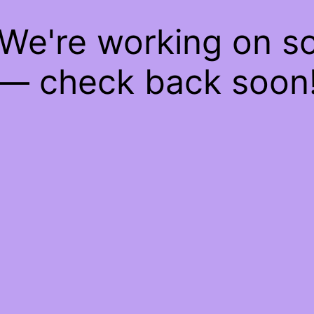
 We're working on 
— check back soon