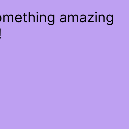
something amazing
!