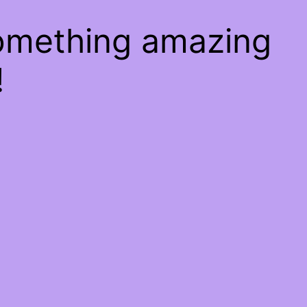
something amazing
!