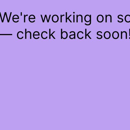
 We're working on 
— check back soon