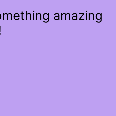
something amazing
!