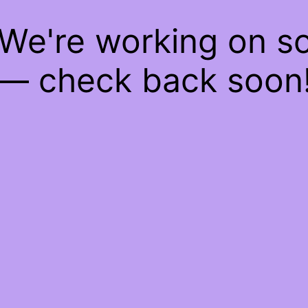
 We're working on 
— check back soon