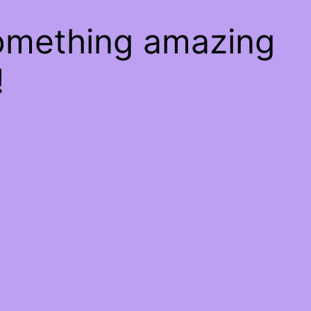
something amazing
!