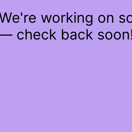
 We're working on 
— check back soon